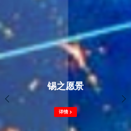
锡之愿景
详情