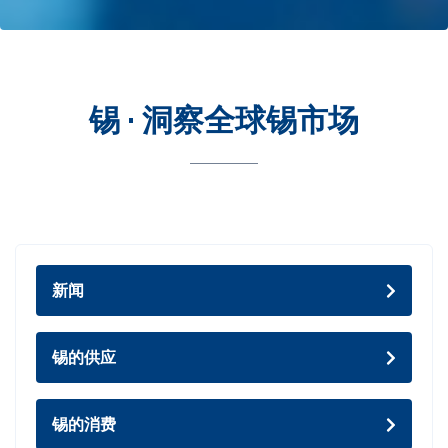
锡 · 洞察全球锡市场
新闻
锡的供应
锡的消费