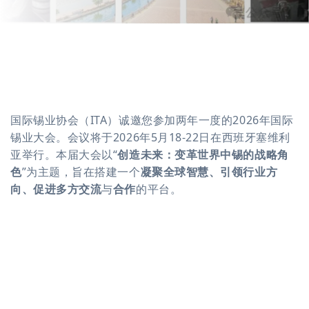
国际锡业协会（
ITA
）诚邀您参加两年一度的
2026
年国际
锡业大会。会议将于
2026
年
5
月
18-22
日在西班牙塞维利
亚举行。本届大会以
“
创造未来：变革世界中锡的战略角
色
”
为主题
，
旨在搭建一个
凝聚全球智慧、引领行业方
向、促进多方交流
与
合作
的平台
。