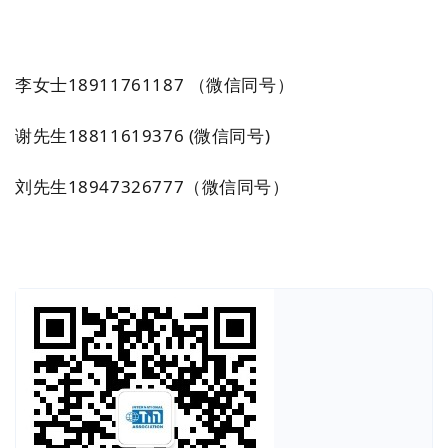
李女士
18911761187
（微信同号）
谢先生
18811619376
(
微信同号
)
刘先生18947326777（微信同号）