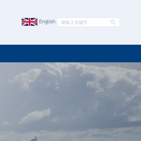
English
。