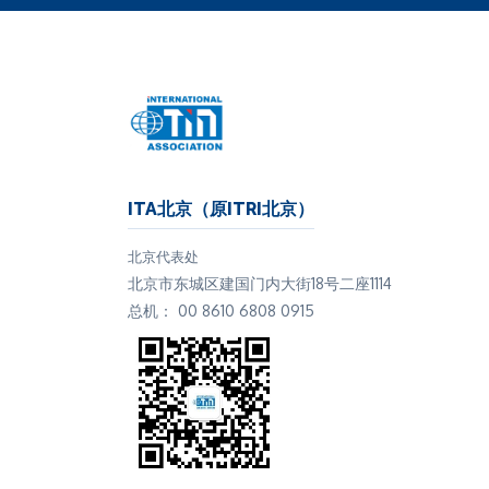
响，地球表
探过。成本
在短期或中
在地下深层
藏，特别是
大部分基本
表。值得注
没有考虑到
ITA北京（原ITRI北京）
能的产量，
北京代表处
术进行相应
北京市东城区建国门内大街18号二座1114
和许多金属
总机： 00 8610 6808 0915
(通常为40
手工采矿者
司那样进行
储量的全面分
源与储量报
作为国际锡