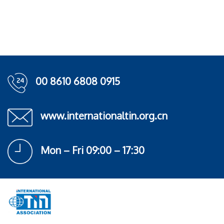
00 8610 6808 0915
www.internationaltin.org.cn
Mon – Fri 09:00 – 17:30