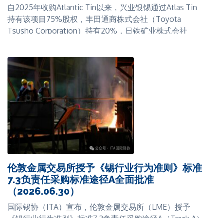
自2025年收购Atlantic Tin以来，兴业银锡通过Atlas Tin
持有该项目75%股权，丰田通商株式会社（Toyota
Tsusho Corporation）持有20%，日铁矿业株式会社
（Nittetsu Mining Co）持有5%。
为统筹推进矿山建设，兴业银锡拟以总计2,300万美元
（约合人民币1.6亿元）收购两家日本股东所持权益。
根据Atlantic Tin完成的2024年范围研究，Achmmach项
目达产后预计年产锡精矿含锡量为5,000吨。
今年3月，该公司发行了2亿美元（约合人民币13.6亿元）
债券，用于支持其中国境内矿山扩建以及摩洛哥项目的建
设。
此后，公司一直在推进落实矿山建设合同。由于项目已具
伦敦金属交易所授予《锡行业行为准则》标准
备现场选矿厂，建设期预计为18个月。
7.3负责任采购标准途径A全面批准
（2026.06.30）
ITA观点：
随着兴业银锡聚焦扩大其全球锡产量，公司取
国际锡协（ITA）宣布，伦敦金属交易所（LME）授予
得项目权益后已加快该项目开发。股权结构的简化也有望