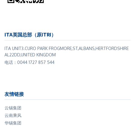
ITA英国总部（原ITRI）
ITA UNIT3.CURO PARK FROGMORE,ST,ALBANS,HERTFORDSHIRE
AL22DD,UNITED KINGDOM
电话：0044 1727 857 544
友情链接
云锡集团
云南乘风
华锡集团