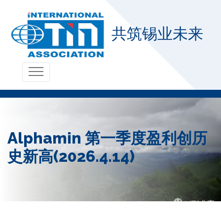
共筑锡业未来
Alphamin 第一季度盈利创历
史新高(2026.4.14)