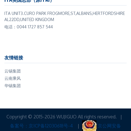
ITA英国总部（原ITRI）
ITA UNIT3.CURO PARK FROGMORE,ST,ALBANS,HERTFORDSHIRE
AL22DD,UNITED KINGDOM
电话：0044 1727 857 544
友情链接
云锡集团
云南乘风
华锡集团
Copyright © 2015-2026 WUJIGUO All rights reserved. |
备案号：京ICP备12030618号-4
|
京公网安备