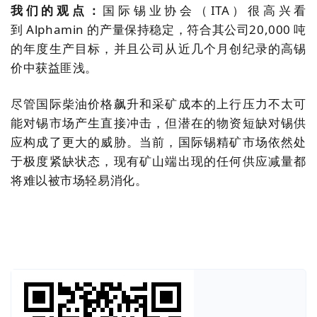
我们的观点：
国际锡业协会（
ITA
）很高兴看
到
Alphamin
的产量保持稳定，符合其公司
20,000
吨
的年度生产目标，并且公司从近几个月创纪录的高锡
价中获益匪浅。
尽管国际柴油价格飙升和采矿成本的上行压力不太可
能对锡市场产生直接冲击，但潜在的物资短缺对锡供
应构成了更大的威胁。当前，国际锡精矿市场依然处
于极度紧缺状态，现有矿山端出现的任何供应减量都
将难以被市场轻易消化。