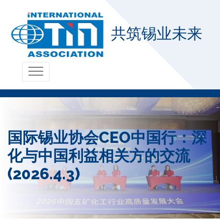
共筑锡业未来
国际锡业协会CEO中国行：深
化与中国利益相关方的交流
(2026.4.3)