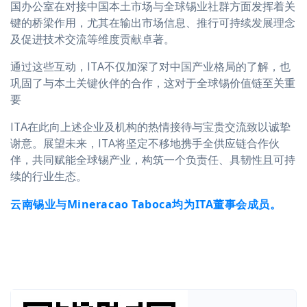
国办公室在对接中国本土市场与全球锡业社群方面发挥着关
键的桥梁作用，尤其在输出市场信息、推行可持续发展理念
及促进技术交流等维度贡献卓著。
通过这些互动，ITA不仅加深了对中国产业格局的了解，也
巩固了与本土关键伙伴的合作，这对于全球锡价值链至关重
要
ITA在此向上述企业及机构的热情接待与宝贵交流致以诚挚
谢意。展望未来，ITA将坚定不移地携手全供应链合作伙
伴，共同赋能全球锡产业，构筑一个负责任、具韧性且可持
续的行业生态。
云南锡业与
Mineracao Taboca
均为
ITA
董事会成员。