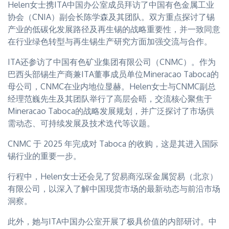
Helen女士携ITA中国办公室成员拜访了中国有色金属工业
协会（CNIA）副会长陈学森及其团队。双方重点探讨了锡
产业的低碳化发展路径及再生锡的战略重要性，并一致同意
在行业绿色转型与再生锡生产研究方面加强交流与合作。
ITA还参访了中国有色矿业集团有限公司（CNMC）。作为
巴西头部锡生产商兼ITA董事成员单位Mineracao Taboca的
母公司，CNMC在业内地位显赫。Helen女士与CNMC副总
经理范巍先生及其团队举行了高层会晤，交流核心聚焦于
Mineracao Taboca的战略发展规划，并广泛探讨了市场供
需动态、可持续发展及技术迭代等议题。
CNMC 于 2025 年完成对 Taboca 的收购，这是其进入国际
锡行业的重要一步。
行程中，Helen女士还会见了贸易商泓琛金属贸易（北京）
有限公司，以深入了解中国现货市场的最新动态与前沿市场
洞察。
此外，她与ITA中国办公室开展了极具价值的内部研讨。中