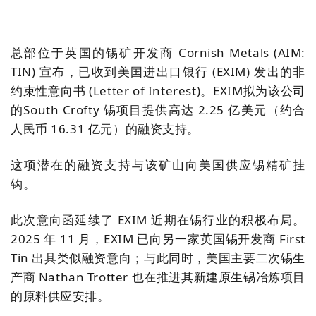
总部位于英国的锡矿开发商 Cornish Metals (AIM:
TIN
) 宣布
，已收到美国进出口银行
(EXIM)
发出的非
约束性意向书
(Letter of Interest)
。EXIM拟为该公司
的South
Crofty
锡项目
提供
高达 2.25
亿美元（约合
人民币 16.31 亿元）的融资支持。
这项潜在的融资支持与该矿山向美国供应锡精矿挂
钩。
此次意向函延续了 EXIM 近期在锡行业的积极布局。
2025
年 11
月，EXIM 已向另一家英国锡开发商 First
Tin 出具类似融资意向；与此同时，美国主要二次锡生
产商 Nathan Trotter 也在推进其新建原生锡冶炼项目
的原料供应安排。