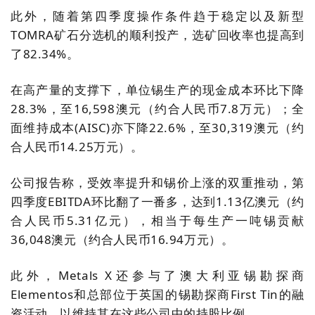
此外，随着第四季度操作条件趋于稳定以及新型
TOMRA矿石分选机的顺利投产，选矿回收率也提高到
了82.34%。
在高产量的支撑下，单位锡生产的现金成本环比下降
28.3%，至16,598澳元（约合人民币7.8万元）；全
面维持成本
(AISC)
亦下降22.6%，至30,319澳元（约
合人民币14.25万元）。
公司报告称，受效率提升和锡价上涨的双重推动，第
四季度EBITDA环比翻了一番多，达到1.13亿澳元（约
合人民币5.31亿元），相当于每生产一吨锡贡献
36,048澳元（约合人民币16.94万元）。
此外，Metals
X还参与了澳大利亚锡勘探商
Elementos和总部位于英国的锡勘探商First
Tin的融
资活动，以维持其在这些公司中的持股比例
。