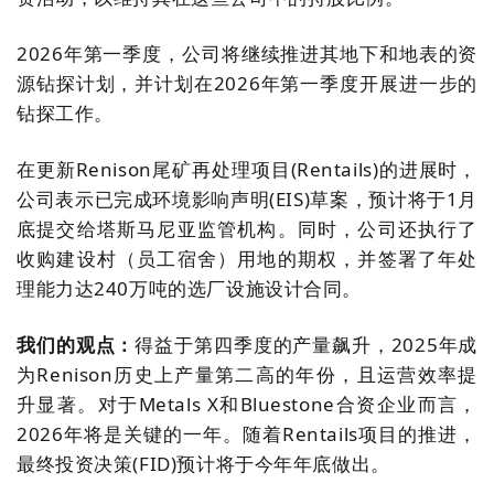
2026年第一季度
，公司
将
继续推进其地下和地表的资
源钻探计划，并计划在2026年第一季度开展进一步的
钻探工作。
在更新Renison尾矿再处理项目
(
Rentails
)
的进展时，
公司表示已完成环境影响声明
(EIS)
草案，预计将于1月
底提交给塔斯马尼亚监管机构。同时，公司还执行了
收购建设村（员工宿舍）用地的期权，并签署了年处
理能力达240万吨的
选厂
设施设计合同。
我们的观点：
得益于第四季度的产量飙升，2025年成
为Renison历史上产量第二高的年份，且运营效率提
升显著。对于Metals
X和Bluestone合资企业而言，
2026年将是关键的一年。随着Rentails项目的推进，
最终投资决策(
FID)
预计将于今年年底做出
。