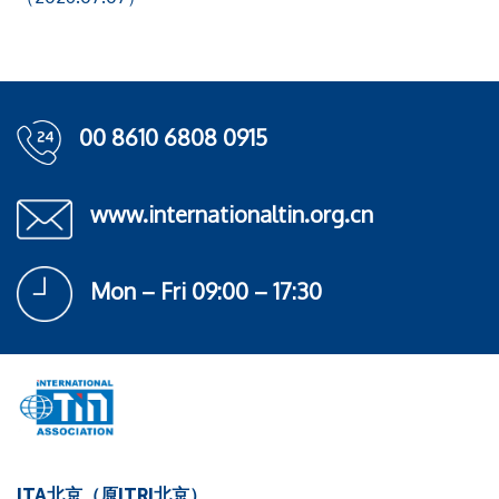
00 8610 6808 0915
www.internationaltin.org.cn
Mon – Fri 09:00 – 17:30
ITA北京（原ITRI北京）